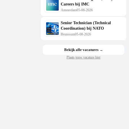
Careers bij IMC
Amsterdam
05-08-2026
Senior Technician (Technical
Coordination) bij NATO
Brunssum
05-08-2026
Bekijk alle vacatures →
Plaats jouw vacature hier