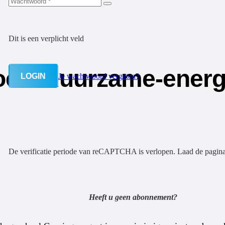
Dit is een verplicht veld
ekt duurzame-energ
LOGIN
Je wachtwoord vergeten?
De verificatie periode van reCAPTCHA is verlopen. Laad de pagin
Heeft u geen abonnement?