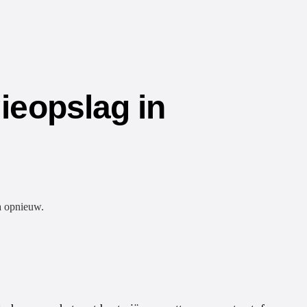
ieopslag in
a opnieuw.