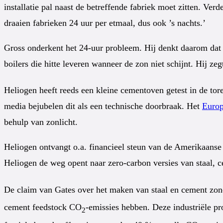
installatie pal naast de betreffende fabriek moet zitten. Ve
draaien fabrieken 24 uur per etmaal, dus ook ’s nachts.’
Gross onderkent het 24-uur probleem. Hij denkt daarom dat
boilers die hitte leveren wanneer de zon niet schijnt. Hij 
Heliogen heeft reeds een kleine cementoven getest in de to
media bejubelen dit als een technische doorbraak. Het
Europ
behulp van zonlicht.
Heliogen ontvangt o.a. financieel steun van de Amerikaanse 
Heliogen de weg opent naar zero-carbon versies van staal,
De claim van Gates over het maken van staal en cement zo
cement feedstock CO
-emissies hebben. Deze industriële p
2