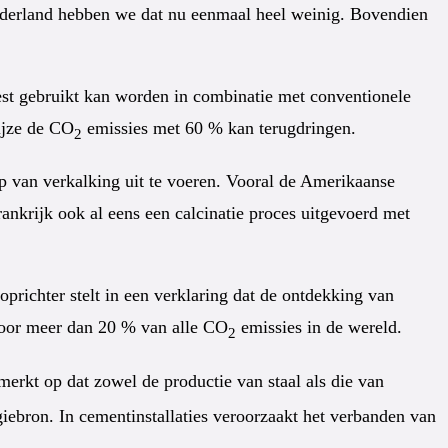
n Nederland hebben we dat nu eenmaal heel weinig. Bovendien
st gebruikt kan worden in combinatie met conventionele
ijze de CO
emissies met 60 % kan terugdringen.
2
p van verkalking uit te voeren. Vooral de Amerikaanse
ankrijk ook al eens een calcinatie proces uitgevoerd met
prichter stelt in een verklaring dat de ontdekking van
 voor meer dan 20 % van alle CO
emissies in de wereld.
2
erkt op dat zowel de productie van staal als die van
iebron. In cementinstallaties veroorzaakt het verbanden van