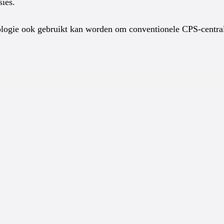
sies.
nologie ook gebruikt kan worden om conventionele CPS-central