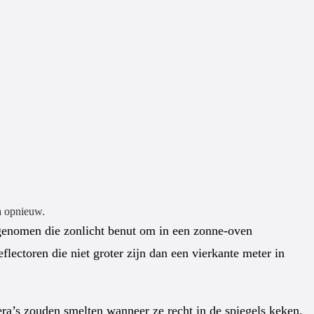
a opnieuw.
k genomen die zonlicht benut om in een zonne-oven
lectoren die niet groter zijn dan een vierkante meter in
era’s zouden smelten wanneer ze recht in de spiegels keken.