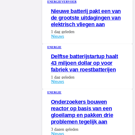
ENERGIE
VERVOER
Nieuwe batterij pakt een van
de grootste uitdagingen van
elektrisch vliegen aan
1 dag geleden
Nieuws
ENERGIE
Delftse batterijstartup haalt
43 miljoen dollar op voor
fabriek van roestbatterijen
1 dag geleden
Nieuws
ENERGIE
Onderzoekers bouwen
reactor op basis van een
gloeilamp en pakken drie
problemen tegelijk aan
3 dagen geleden
Nieuws