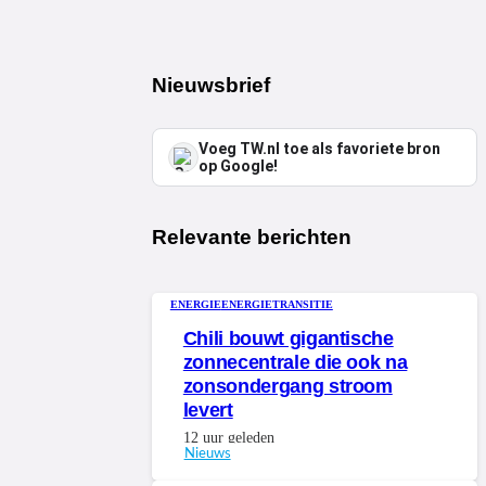
Nieuwsbrief
Voeg TW.nl toe als favoriete bron
op Google!
Relevante berichten
ENERGIE
ENERGIETRANSITIE
Chili bouwt gigantische
zonnecentrale die ook na
zonsondergang stroom
levert
12 uur geleden
Nieuws