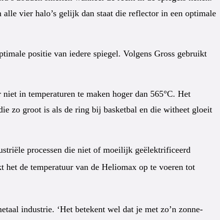
alle vier halo’s gelijk dan staat die reflector in een optimale
timale positie van iedere spiegel. Volgens Gross gebruikt
er niet in temperaturen te maken hoger dan 565°C. Het
 zo groot is als de ring bij basketbal en die witheet gloeit
striële processen die niet of moeilijk geëlektrificeerd
kt het de temperatuur van de Heliomax op te voeren tot
aal industrie. ‘Het betekent wel dat je met zo’n zonne-