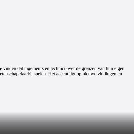
we vinden dat ingenieurs en technici over de grenzen van hun eigen
tenschap daarbij spelen. Het accent ligt op nieuwe vindingen en