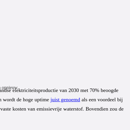
a opnieuw.
andse elektriciteitsproductie van 2030 met 70% beoogde
ten wordt de hoge uptime
juist genoemd
als een voordeel bij
de vaste kosten van emissievrije waterstof. Bovendien zou de