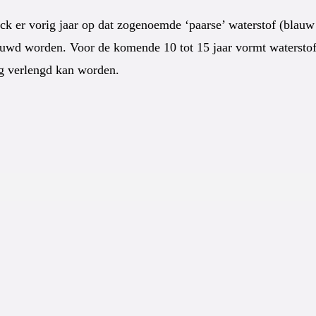
k er vorig jaar op dat zogenoemde ‘paarse’ waterstof (blauw 
wd worden. Voor de komende 10 tot 15 jaar vormt waterstof ui
og verlengd kan worden.