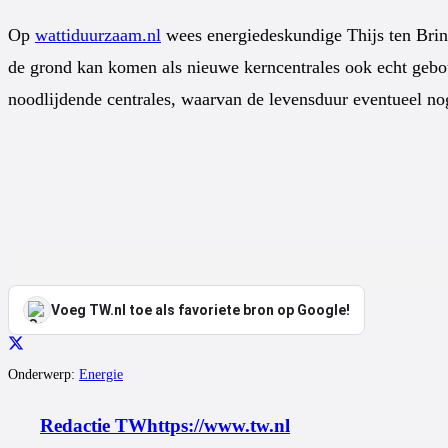
Op
wattiduurzaam.nl
wees energiedeskundige Thijs ten Brinc
de grond kan komen als nieuwe kerncentrales ook echt gebou
noodlijdende centrales, waarvan de levensduur eventueel n
Voeg TW.nl toe als favoriete bron op Google!
Onderwerp:
Energie
Redactie TW
https://www.tw.nl