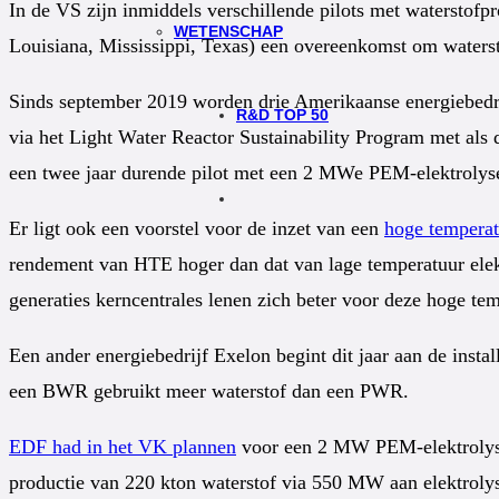
In de VS zijn inmiddels verschillende pilots met waterstof
WETENSCHAP
Louisiana, Mississippi, Texas) een overeenkomst om watersto
Sinds september 2019 worden drie Amerikaanse energiebedri
R&D TOP 50
via het Light Water Reactor Sustainability Program met als d
een twee jaar durende pilot met een 2 MWe PEM-elektrolys
Er ligt ook een voorstel voor de inzet van een
hoge temperat
rendement van HTE hoger dan dat van lage temperatuur elek
generaties kerncentrales lenen zich beter voor deze hoge te
Een ander energiebedrijf Exelon begint dit jaar aan de inst
een BWR gebruikt meer waterstof dan een PWR.
EDF had in het VK plannen
voor een 2 MW PEM-elektrolyser
productie van 220 kton waterstof via 550 MW aan elektroly