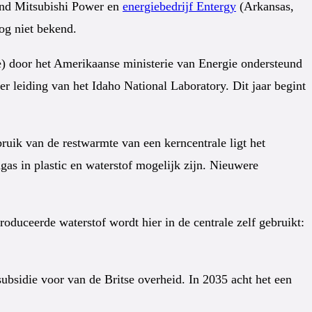
aand Mitsubishi Power en
energiebedrijf Entergy
(Arkansas,
og niet bekend.
) door het Amerikaanse ministerie van Energie ondersteund
r leiding van het Idaho National Laboratory. Dit jaar begint
ruik van de restwarmte van een kerncentrale ligt het
s in plastic en waterstof mogelijk zijn. Nieuwere
oduceerde waterstof wordt hier in de centrale zelf gebruikt:
sidie voor van de Britse overheid. In 2035 acht het een