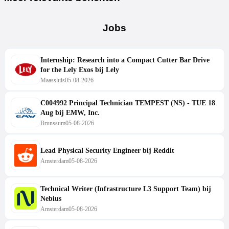
Jobs
Internship: Research into a Compact Cutter Bar Drive
for the Lely Exos bij Lely
Maassluis
05-08-2026
C004992 Principal Technician TEMPEST (NS) - TUE 18
Aug bij EMW, Inc.
Brunssum
05-08-2026
Lead Physical Security Engineer bij Reddit
Amsterdam
05-08-2026
Technical Writer (Infrastructure L3 Support Team) bij
Nebius
Amsterdam
05-08-2026