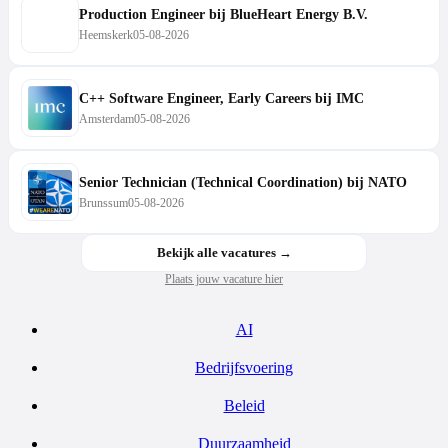
Production Engineer bij BlueHeart Energy B.V.
Heemskerk
05-08-2026
C++ Software Engineer, Early Careers bij IMC
Amsterdam
05-08-2026
Senior Technician (Technical Coordination) bij NATO
Brunssum
05-08-2026
Bekijk alle vacatures →
Plaats jouw vacature hier
AI
Bedrijfsvoering
Beleid
Duurzaamheid