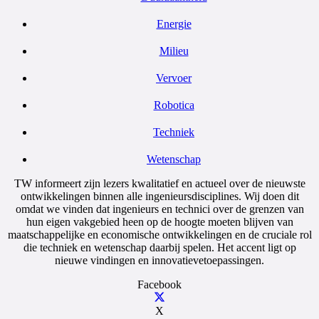
Energie
Milieu
Vervoer
Robotica
Techniek
Wetenschap
TW informeert zijn lezers kwalitatief en actueel over de nieuwste
ontwikkelingen binnen alle ingenieursdisciplines. Wij doen dit
omdat we vinden dat ingenieurs en technici over de grenzen van
hun eigen vakgebied heen op de hoogte moeten blijven van
maatschappelijke en economische ontwikkelingen en de cruciale rol
die techniek en wetenschap daarbij spelen. Het accent ligt op
nieuwe vindingen en innovatievetoepassingen.
Facebook
X